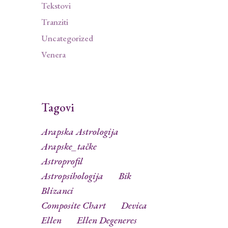
Tekstovi
Tranziti
Uncategorized
Venera
Tagovi
Arapska Astrologija
Arapske_tačke
Astroprofil
Astropsihologija
Bik
Blizanci
Composite Chart
Devica
Ellen
Ellen Degeneres