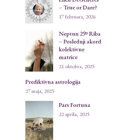
– True or Dare?
17 februara, 2026
Neptun 29º Riba
– Poslednji akord
kolektivne
matrice
21 oktobra, 2025
Prediktivna astrologija
27 maja, 2025
Pars Fortuna
22 aprila, 2025