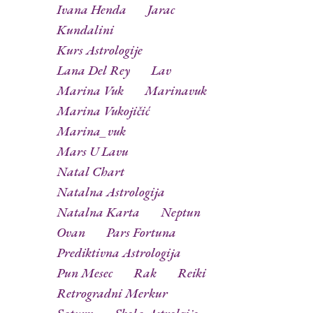
Ivana Henda
Jarac
Kundalini
Kurs Astrologije
Lana Del Rey
Lav
Marina Vuk
Marinavuk
Marina Vukojičić
Marina_vuk
Mars U Lavu
Natal Chart
Natalna Astrologija
Natalna Karta
Neptun
Ovan
Pars Fortuna
Prediktivna Astrologija
Pun Mesec
Rak
Reiki
Retrogradni Merkur