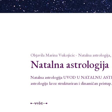
Objavila
Marina Vukojicic
Natalna astrologija
Natalna astrologija
Natalna astrologija UVOD U NATALNU ASTROL
astrologije kroz strukturiran i dinamičan pristup
VIŠE