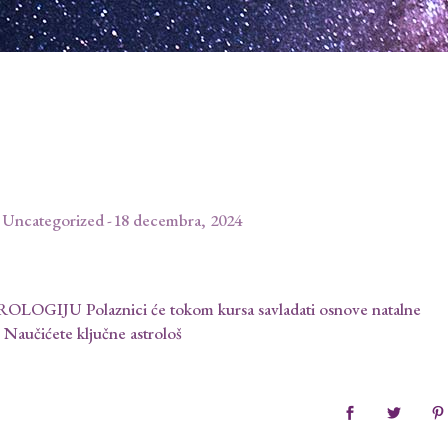
Uncategorized
18 decembra, 2024
OGIJU Polaznici će tokom kursa savladati osnove natalne
. Naučićete ključne astrološ