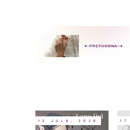
PRETHODNA
15 JULA, 2026
17