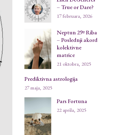
– True or Dare?
17 februara, 2026
Neptun 29º Riba
– Poslednji akord
kolektivne
matrice
21 oktobra, 2025
Prediktivna astrologija
27 maja, 2025
Pars Fortuna
22 aprila, 2025