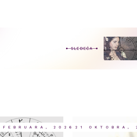
SLEDEĆA
 FEBRUARA, 2026
21 OKTOBRA, 