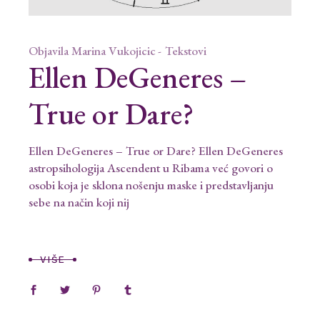
Objavila
Marina Vukojicic
Tekstovi
Ellen DeGeneres –
True or Dare?
Ellen DeGeneres – True or Dare? Ellen DeGeneres
astropsihologija Ascendent u Ribama već govori o
osobi koja je sklona nošenju maske i predstavljanju
sebe na način koji nij
VIŠE