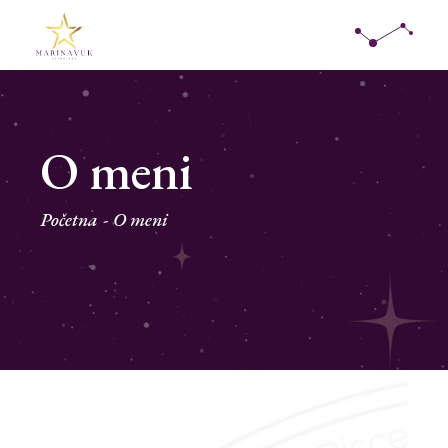
O meni
Početna
O meni